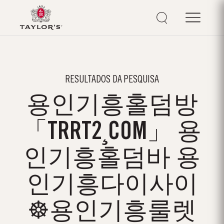
RESULTADOS DA PESQUISA
용인기흥홀덤방
「TRRT2¸COM」 용
인기흥홀덤바 용
인기흥다이사이
☸용인기흥룰렛