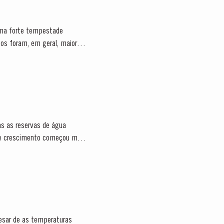
uma forte tempestade
os foram, em geral, maiores
as as reservas de água
esar de as temperaturas