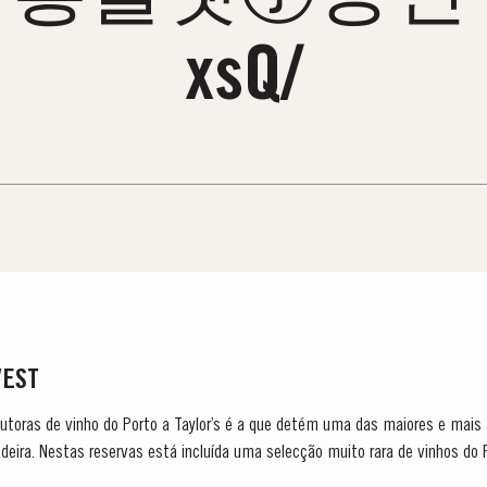
xsQ/
VEST
utoras de vinho do Porto a Taylor’s é a que detém uma das maiores e mais 
eira. Nestas reservas está incluída uma selecção muito rara de vinhos do 
...