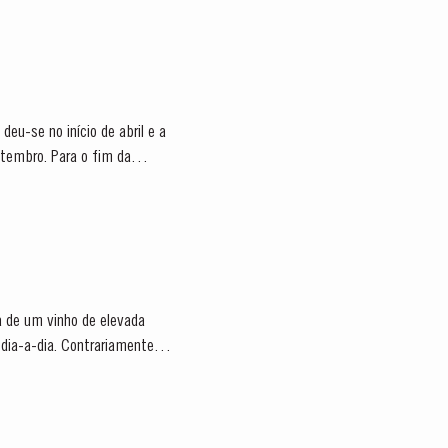
eu-se no início de abril e a
etembro. Para o fim da
ra de um vinho de elevada
dia-a-dia. Contrariamente ao