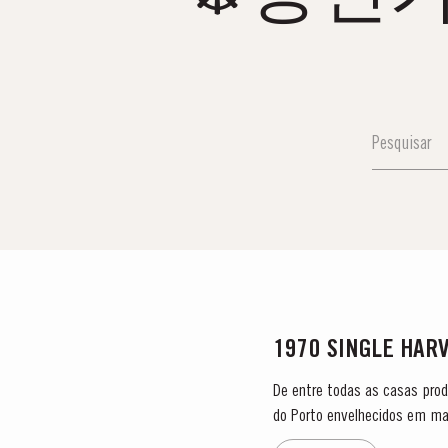
1970 SINGLE HAR
De entre todas as casas prod
do Porto envelhecidos em mad
vinhos do Porto provêm de um