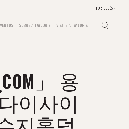
EVENTOS
SOBRE A TAYLOR'S
VISITE A TAYLOR'S
COM」 용
흥다이사이
수지홀덤