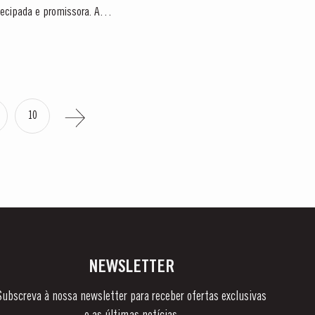
ecipada e promissora. A
10
NEWSLETTER
Subscreva à nossa newsletter para receber ofertas exclusivas