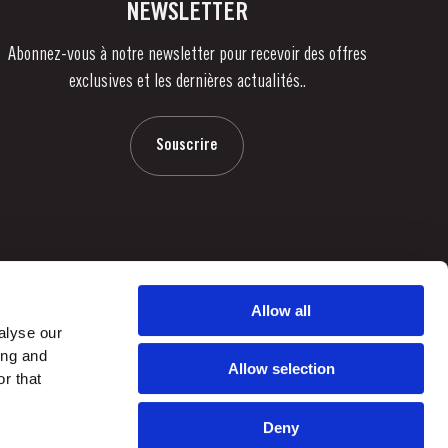
NEWSLETTER
Abonnez-vous à notre newsletter pour recevoir des offres
exclusives et les dernières actualités..
Souscrire
Allow all
alyse our
ing and
Allow selection
r that
Deny