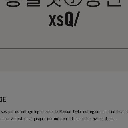
xsQ/
ÂGE
 ses portos vintage légendaires, la Maison Taylor est également l’un des pr
e de vin est élevé jusqu’à maturité en fûts de chêne avinés d’une...