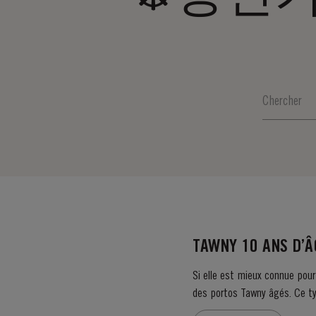
TAWNY 10 ANS D’
Si elle est mieux connue pour
des portos Tawny âgés. Ce typ