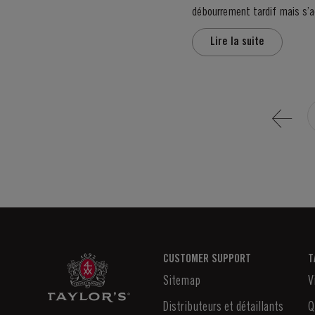
débourrement tardif mais s’accompagnant d’une 
s’estompent au profit...
Lire la suite
CUSTOMER SUPPORT
T
Sitemap
V
Distributeurs et détaillants
Q