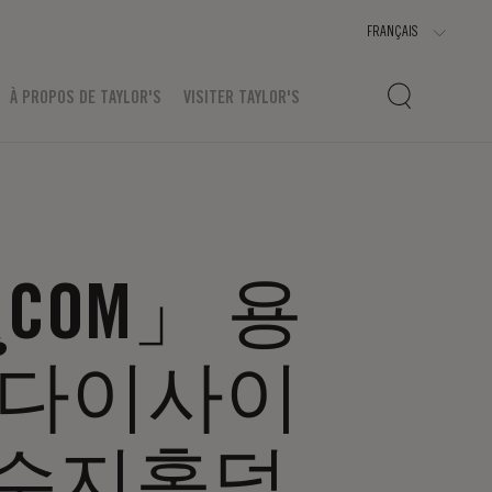
À PROPOS DE TAYLOR'S
VISITER TAYLOR'S
COM」 용
흥다이사이
수지홀덤