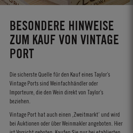
BESONDERE HINWEISE
ZUM KAUF VON VINTAGE
PORT
Die sicherste Quelle für den Kauf eines Taylor’s
Vintage Ports sind Weinfachhändler oder
Importeure, die den Wein direkt von Taylor’s
beziehen.
Vintage Port hat auch einen ‚Zweitmarkt’ und wird
bei Auktionen oder über Weinmakler angeboten. Hier
ist Vorsicht geboten. Kaufen Sie nur bei etablierten,