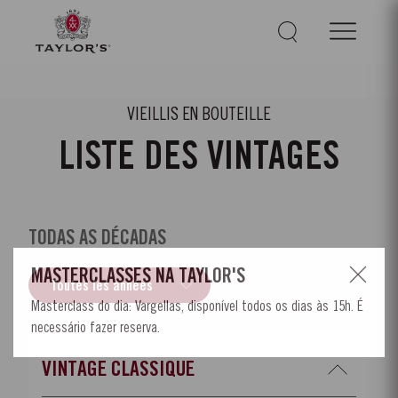
VIEILLIS EN BOUTEILLE
LISTE DES VINTAGES
TODAS AS DÉCADAS
VINTAGE CLASSIQUE