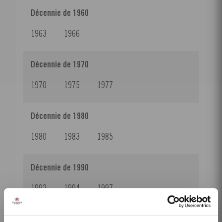
Décennie de 1960
1963
1966
Décennie de 1970
1970
1975
1977
Décennie de 1980
1980
1983
1985
Décennie de 1990
1992
1994
1997
Décennie de 2000