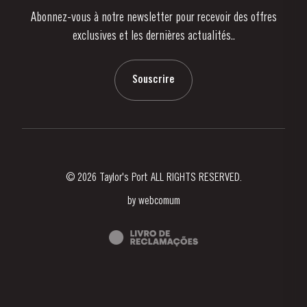
Abonnez-vous à notre newsletter pour recevoir des offres
Nouvelles
exclusives et les dernières actualités..
Blog
Contactez-nous
Souscrire
© 2026 Taylor's Port ALL RIGHTS RESERVED.
by
webcomum