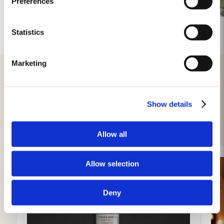
Preferences
Statistics
Marketing
Show details
DISCOVER MORE
Allow all
Allow selection
Deny