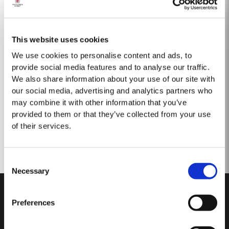
This website uses cookies
We use cookies to personalise content and ads, to
provide social media features and to analyse our traffic.
We also share information about your use of our site with
our social media, advertising and analytics partners who
DISTRIBUTEURS ET DÉTAILLANTS
may combine it with other information that you’ve
provided to them or that they’ve collected from your use
of their services.
Découvrez où acheter le porto de Taylor.
Consent
Contactez-nous
Necessary
Selection
Preferences