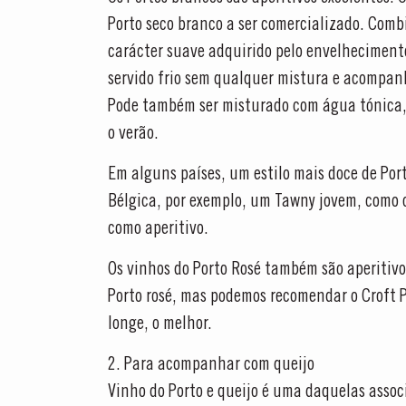
Porto seco branco a ser comercializado. Comb
carácter suave adquirido pelo envelhecimento
servido frio sem qualquer mistura e acompan
Pode também ser misturado com água tónica,
o verão.
Em alguns países, um estilo mais doce de Por
Bélgica, por exemplo, um Tawny jovem, como o
como aperitivo.
Os vinhos do Porto Rosé também são aperitivos
Porto rosé, mas podemos recomendar o Croft Pi
longe, o melhor.
2. Para acompanhar com queijo
Vinho do Porto e queijo é uma daquelas associ