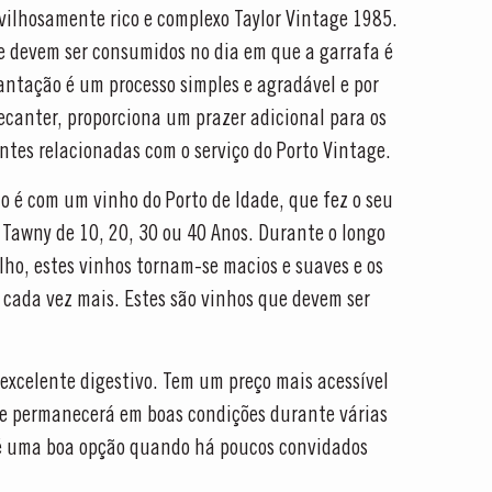
vilhosamente rico e complexo Taylor Vintage 1985.
e devem ser consumidos no dia em que a garrafa é
antação é um processo simples e agradável e por
decanter, proporciona um prazer adicional para os
ntes relacionadas com o serviço do Porto Vintage.
 é com um vinho do Porto de Idade, que fez o seu
Tawny de 10, 20, 30 ou 40 Anos. Durante o longo
ho, estes vinhos tornam-se macios e suaves e os
 cada vez mais. Estes são vinhos que devem ser
excelente digestivo. Tem um preço mais acessível
le permanecerá em boas condições durante várias
o é uma boa opção quando há poucos convidados