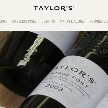
ECIAR
MASTERCLASSES
COMPRAR
VINHAS E ADEGAS
NOTÍCIAS E 