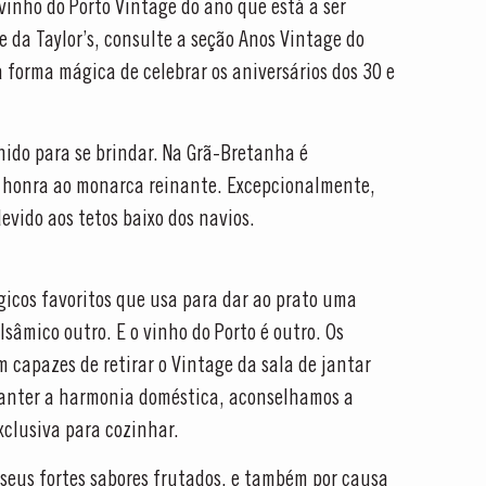
inho do Porto Vintage do ano que está a ser
 da Taylor’s, consulte a seção Anos Vintage do
 forma mágica de celebrar os aniversários dos 30 e
hido para se brindar. Na Grã-Bretanha é
m honra ao monarca reinante. Excepcionalmente,
evido aos tetos baixo dos navios.
icos favoritos que usa para dar ao prato uma
sâmico outro. E o vinho do Porto é outro. Os
 capazes de retirar o Vintage da sala de jantar
 manter a harmonia doméstica, aconselhamos a
xclusiva para cozinhar.
 seus fortes sabores frutados, e também por causa