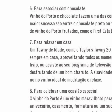
6. Para associar com chocolate
Vinho do Porto e chocolate fazem uma das c
maior sucesso são entre o chocolate preto ou 
de vinho do Porto frutados, como o First Esta
7. Para relaxar em casa
Um Tawny de Idade, como o Taylor’s Tawny 20 
sempre em casa, aproveitando todos os mome
livro, ou assiste ao seu programa de televisã
desfrutando de um bom charuto. A suavidade
no no vinho ideal de meditação e relaxe.
8. Para celebrar uma ocasião especial
O vinho do Porto é um vinho maravilhoso par
aniversário, casamento, formatura ou um suc