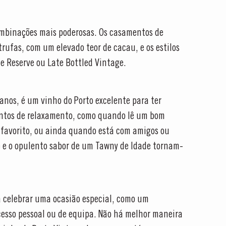
ombinações mais poderosas. Os casamentos de
trufas, com um elevado teor de cacau, e os estilos
te Reserve ou Late Bottled Vintage.
anos, é um vinho do Porto excelente para ter
ntos de relaxamento, como quando lê um bom
o favorito, ou ainda quando está com amigos ou
 e o opulento sabor de um Tawny de Idade tornam-
a celebrar uma ocasião especial, como um
esso pessoal ou de equipa. Não há melhor maneira