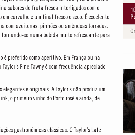
ina sabores de fruta fresca interligados com o
1
 em carvalho e um final fresco e seco. É excelente
P
ha com azeitonas, pinhões ou amêndoas torradas.
O
 tornando-se numa bebida muito refrescante para
to é preferido como aperitivo. Em França ou na
 Taylor’s Fine Tawny é com frequência apreciado
 elegantes e originais. A Taylor’s não produz um
nk, o primeiro vinho do Porto rosé e ainda, de
ações gastronómicas clássicas. O Taylor’s Late