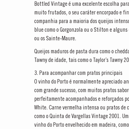
Bottled Vintage é uma excelente escolha par
muito frutados, o seu caráter encorpado e fi
companhia para a maioria dos queijos intens
blue como o Gorgonzola ou o Stilton e alguns 
ou os Sainte-Maure.
Queijos maduros de pasta dura como o chedda
Tawny de idade, tais como o Taylor’s Tawny 20
3. Para acompanhar com pratos principais
O vinho do Porto é normalmente apreciado ant
com grande sucesso, com muitos pratos saboros
perfeitamente acompanhados e reforçados por 
White. Carne vermelha intensa ou pratos d
como o Quinta de Vargellas Vintage 2001. U
vinho do Porto envelhecido em madeira, como 