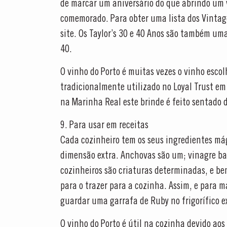
de marcar um aniversário do que abrindo um v
comemorado. Para obter uma lista dos Vintage
site. Os Taylor’s 30 e 40 Anos são também uma
40.
O vinho do Porto é muitas vezes o vinho escol
tradicionalmente utilizado no Loyal Trust e
na Marinha Real este brinde é feito sentado d
9. Para usar em receitas
Cada cozinheiro tem os seus ingredientes mág
dimensão extra. Anchovas são um; vinagre bal
cozinheiros são criaturas determinadas, e bem
para o trazer para a cozinha. Assim, e para
guardar uma garrafa de Ruby no frigorífico e
O vinho do Porto é útil na cozinha devido aos