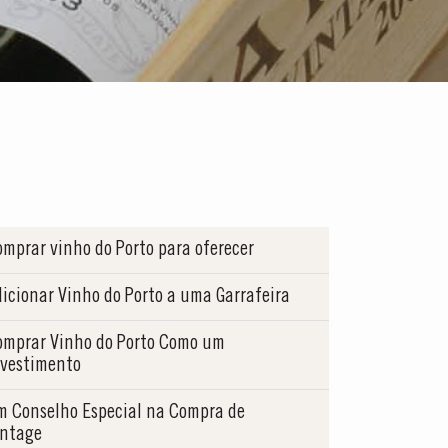
omprar vinho do Porto para oferecer
dicionar Vinho do Porto a uma Garrafeira
omprar Vinho do Porto Como um
nvestimento
m Conselho Especial na Compra de
intage