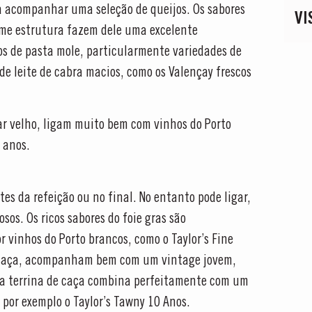
a acompanhar uma seleção de queijos. Os sabores
VI
rme estrutura fazem dele uma excelente
os de pasta mole, particularmente variedades de
de leite de cabra macios, como os Valençay frescos
r velho, ligam muito bem com vinhos do Porto
 anos.
es da refeição ou no final. No entanto pode ligar,
os. Os ricos sabores do foie gras são
vinhos do Porto brancos, como o Taylor’s Fine
e caça, acompanham bem com um vintage jovem,
ma terrina de caça combina perfeitamente com um
por exemplo o Taylor’s Tawny 10 Anos.