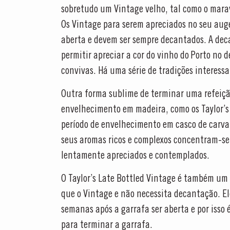
sobretudo um Vintage velho, tal como o mara
DESCOBRIR
Os Vintage para serem apreciados no seu aug
aberta e devem ser sempre decantados. A dec
permitir apreciar a cor do vinho do Porto no 
convivas. Há uma série de tradições interessa
Outra forma sublime de terminar uma refeição
envelhecimento em madeira, como os Taylor’s 
período de envelhecimento em casco de carval
seus aromas ricos e complexos concentram-se
lentamente apreciados e contemplados.
O Taylor’s Late Bottled Vintage é também um 
que o Vintage e não necessita decantação. E
semanas após a garrafa ser aberta e por iss
para terminar a garrafa.