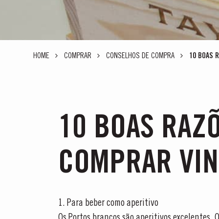
HOME
COMPRAR
CONSELHOS DE COMPRA
10 BOAS 
10 BOAS RAZ
COMPRAR VIN
1. Para beber como aperitivo
Os Portos brancos são aperitivos excelentes. O