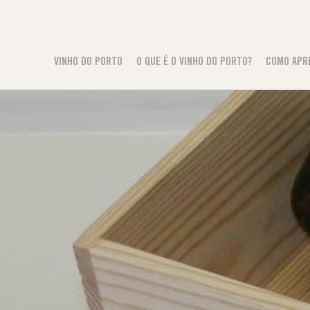
VINHO DO PORTO
O QUE É O VINHO DO PORTO?
COMO APR