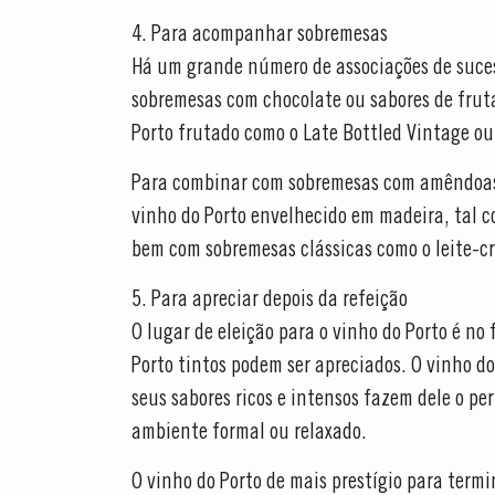
4. Para acompanhar sobremesas
Há um grande número de associações de suces
sobremesas com chocolate ou sabores de frut
Porto frutado como o Late Bottled Vintage ou 
Para combinar com sobremesas com amêndoas,
vinho do Porto envelhecido em madeira, tal 
bem com sobremesas clássicas como o leite-cr
5. Para apreciar depois da refeição
O lugar de eleição para o vinho do Porto é no 
Porto tintos podem ser apreciados. O vinho do 
seus sabores ricos e intensos fazem dele o per
MASTERCLASSE
ambiente formal ou relaxado.
Masterclass do dia: Var
O vinho do Porto de mais prestígio para term