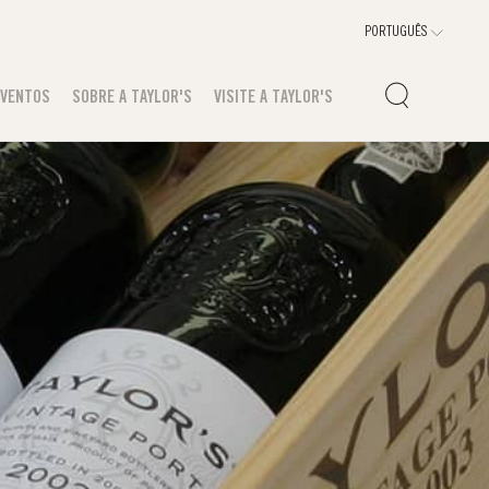
EVENTOS
SOBRE A TAYLOR'S
VISITE A TAYLOR'S