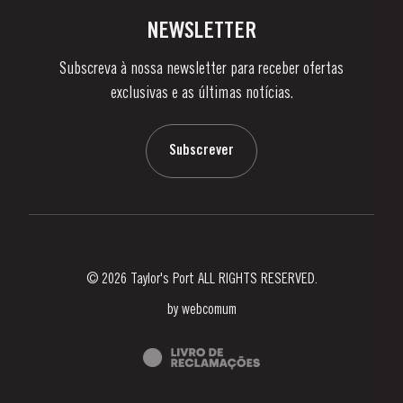
Vinhas e Adegas
Contactos
NEWSLETTER
Sobre a Taylor's
Subscreva à nossa newsletter para receber ofertas
Notícias e Eventos
exclusivas e as últimas notícias.
Blog
Contactos
Subscrever
© 2026 Taylor's Port ALL RIGHTS RESERVED.
by
webcomum