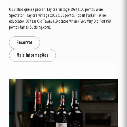
Os vinhos que irá provar: Taylor’s Vintage 1994 (100 pontos Wine
Spectator), Taylor’s Vintage 2003 (100 pontos Robert Parker - Wine
Advocate), 50 Year Old Tawny (19 pontos Vinum), Very Very Old Port (99
pontos James Suckling.com).
Reservar
Mais Informações