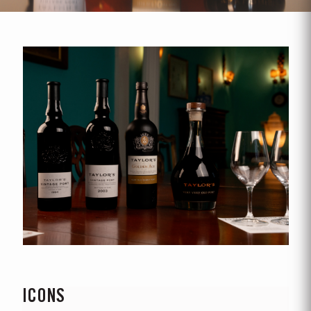
ICONS