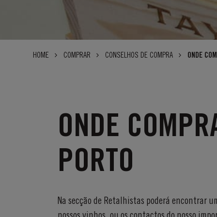
HOME
COMPRAR
CONSELHOS DE COMPRA
ONDE COM
ONDE COMPRA
PORTO
Na secção de Retalhistas poderá encontrar u
nossos vinhos, ou os contactos do nosso impo