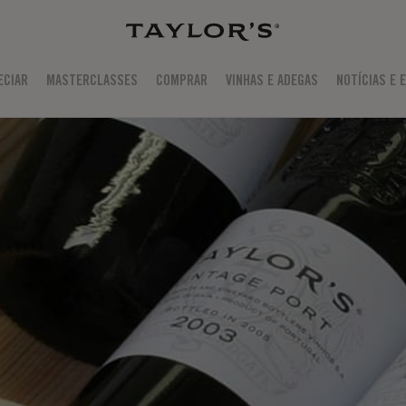
ECIAR
MASTERCLASSES
COMPRAR
VINHAS E ADEGAS
NOTÍCIAS E 