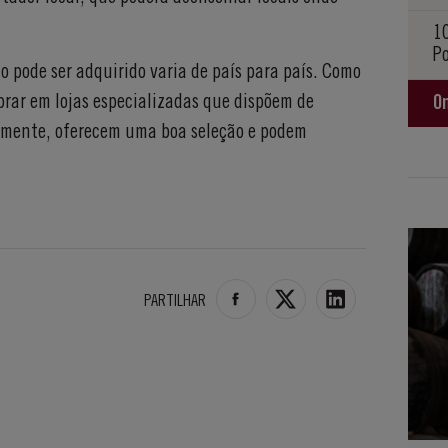
1
P
o pode ser adquirido varia de país para país. Como
prar em lojas especializadas que dispõem de
O
tamente, oferecem uma boa seleção e podem
PARTILHAR