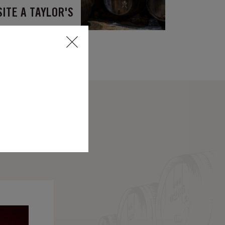
SITE A TAYLOR'S