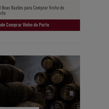
0 Boas Razões para Comprar Vinho do
orto
nde Comprar Vinho do Porto