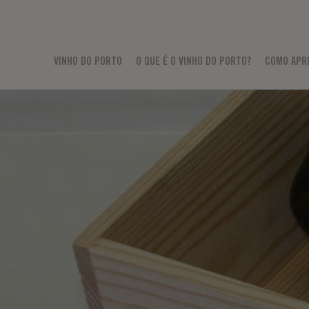
VINHO DO PORTO
O QUE É O VINHO DO PORTO?
COMO APR