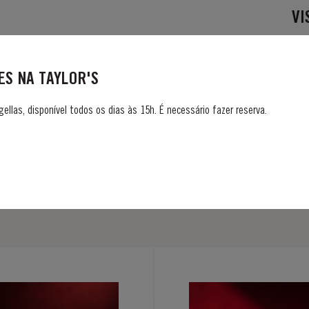
VI
S NA TAYLOR'S
gellas, disponível todos os dias às 15h. É necessário fazer reserva.
DESCUBRA MAIS