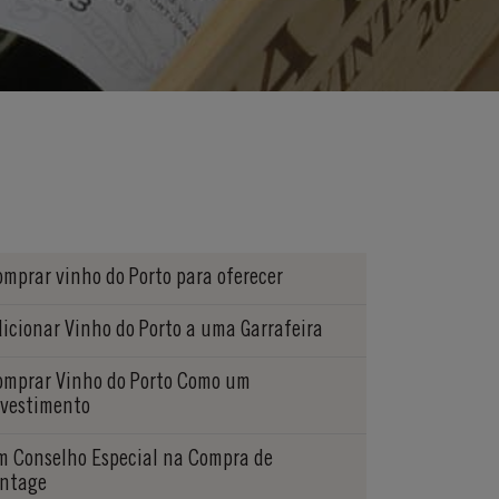
omprar vinho do Porto para oferecer
dicionar Vinho do Porto a uma Garrafeira
omprar Vinho do Porto Como um
nvestimento
m Conselho Especial na Compra de
intage