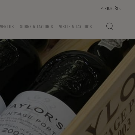
EVENTOS
SOBRE A TAYLOR'S
VISITE A TAYLOR'S