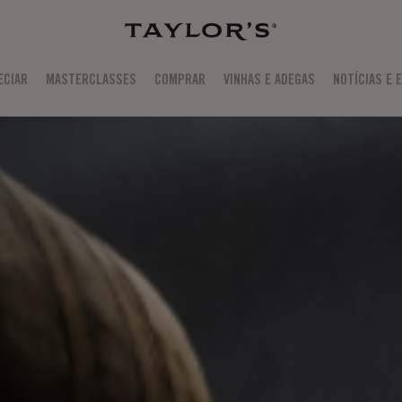
ECIAR
MASTERCLASSES
COMPRAR
VINHAS E ADEGAS
NOTÍCIAS E 