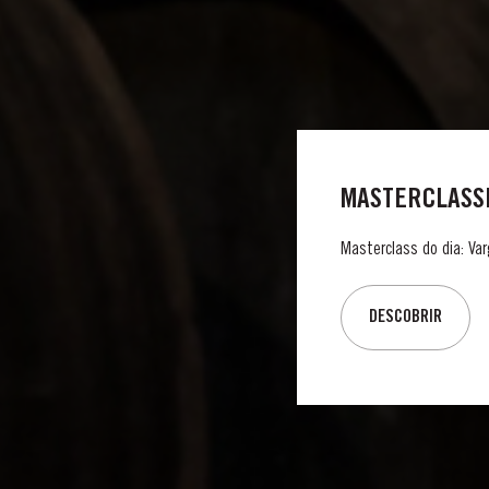
MASTERCLASSE
Masterclass do dia: Var
DESCOBRIR