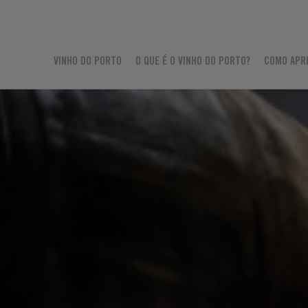
VINHO DO PORTO
O QUE É O VINHO DO PORTO?
COMO APR