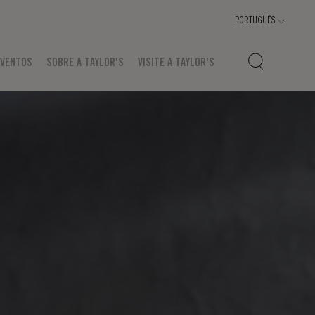
EVENTOS
SOBRE A TAYLOR'S
VISITE A TAYLOR'S