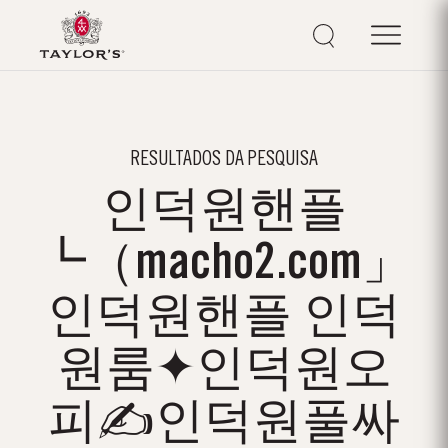
RESULTADOS DA PESQUISA
인덕원핸플
┗（macho2.com」
인덕원핸플 인덕
원룸✦인덕원오
피✍인덕원풀싸