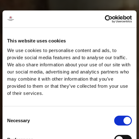
This website uses cookies
We use cookies to personalise content and ads, to
provide social media features and to analyse our traffic.
We also share information about your use of our site with
our social media, advertising and analytics partners who
may combine it with other information that you’ve
provided to them or that they’ve collected from your use
of their services.
Consent
Necessary
Selection
MASTERCLASSES NA TAYLOR'S
Masterclass do dia: Vargellas, disponível todos os dias às 15h. É