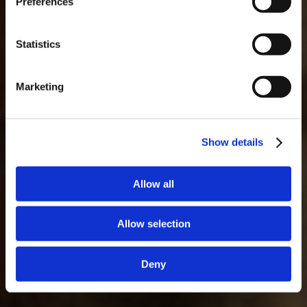
Preferences
necessário fazer reserva.
DESCOBRIR
GLOSSÁRIO
Statistics
Marketing
Show details
Allow all
Allow selection
Deny