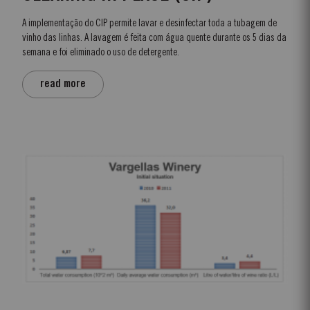
A implementação do CIP permite lavar e desinfectar toda a tubagem de
vinho das linhas. A lavagem é feita com água quente durante os 5 dias da
semana e foi eliminado o uso de detergente.
read more