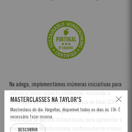
Na adega, implementámos inúmeras iniciativas para
reduzir o nosso impacto ambiental, incluindo a
instalação de um sistema de limpeza no local (CIP)
para minimizar a utilização de detergentes e a
instalação de painéis fotovoltaicos para aproveitar a
energia solar. Monitorizamos continuamente o nosso