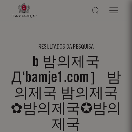
RESULTADOS DA PESQUISA
b 밤의제국
Д‘bamje1.com］ 밤
의제국 밤의제국
✿밤의제국✪밤의
제국