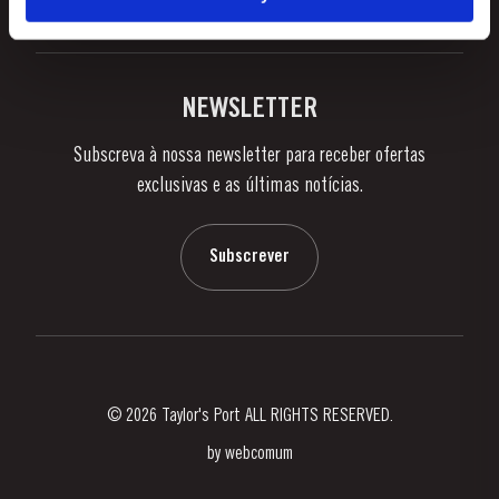
Política de Privacidade
Comprar
Links
Vinhas e Adegas
Contactos
NEWSLETTER
Sobre a Taylor's
Subscreva à nossa newsletter para receber ofertas
Notícias e Eventos
exclusivas e as últimas notícias.
Blog
Contactos
Subscrever
© 2026 Taylor's Port ALL RIGHTS RESERVED.
by
webcomum