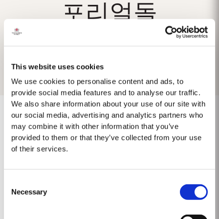
포리얼돌
This website uses cookies
We use cookies to personalise content and ads, to
provide social media features and to analyse our traffic.
We also share information about your use of our site with
our social media, advertising and analytics partners who
may combine it with other information that you’ve
provided to them or that they’ve collected from your use
Não foram encontrados resultados.
of their services.
Consent
Necessary
Selection