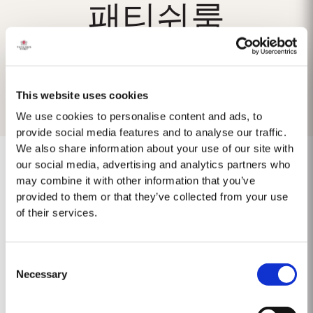
패티쉬룸
This website uses cookies
We use cookies to personalise content and ads, to
provide social media features and to analyse our traffic.
We also share information about your use of our site with
our social media, advertising and analytics partners who
may combine it with other information that you’ve
provided to them or that they’ve collected from your use
Não foram encontrados resultados.
of their services.
Consent
Necessary
Selection