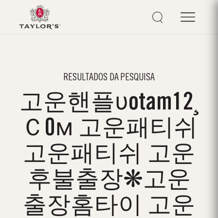
RESULTADOS DA PESQUISA
고운핸플υotam12¸
Ｃ0м 고운패티쉬
고운패티쉬 고운
후불출장❋고운
출장홈타이 고운