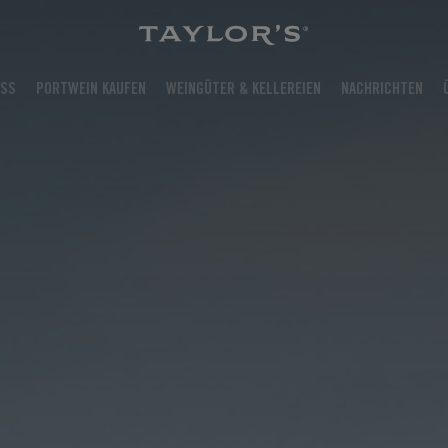
USS
PORTWEIN KAUFEN
WEINGÜTER & KELLEREIEN
NACHRICHTEN