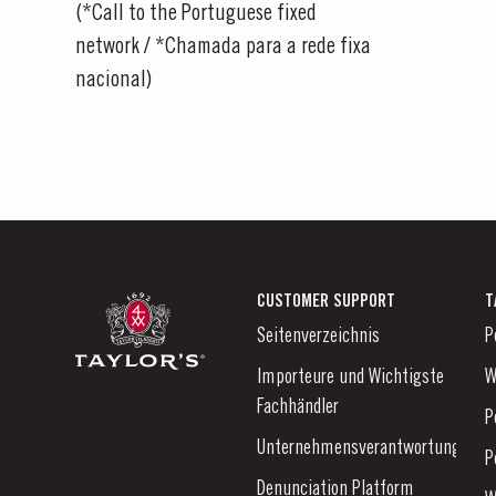
(*Call to the Portuguese fixed
network / *Chamada para a rede fixa
nacional)
CUSTOMER SUPPORT
T
Seitenverzeichnis
P
Importeure und Wichtigste
W
Fachhändler
P
Unternehmensverantwortung
P
Denunciation Platform