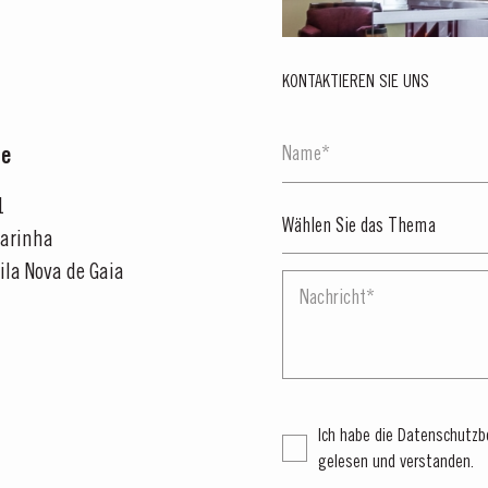
KONTAKTIEREN SIE UNS
ce
1
arinha
ila Nova de Gaia
Ich habe die
Datenschutzb
gelesen und verstanden
.