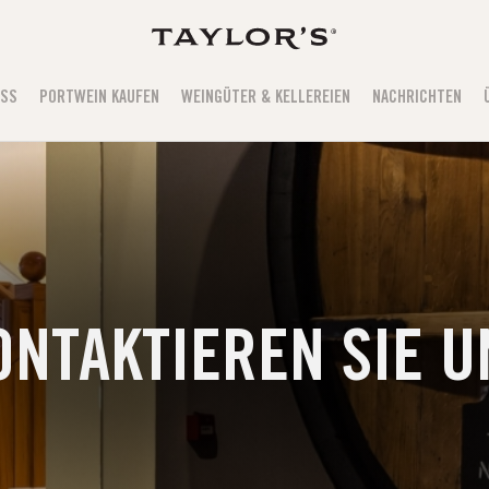
USS
PORTWEIN KAUFEN
WEINGÜTER & KELLEREIEN
NACHRICHTEN
ONTAKTIEREN SIE U