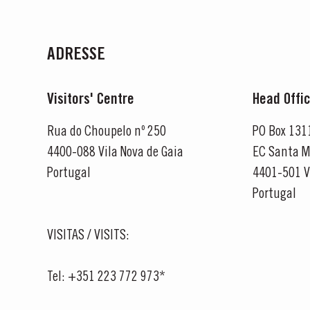
ADRESSE
Visitors' Centre
Head Offi
Rua do Choupelo nº 250
PO Box 131
4400-088 Vila Nova de Gaia
EC Santa M
Portugal
4401-501 V
Portugal
VISITAS / VISITS:
Tel: +351 223 772 973*