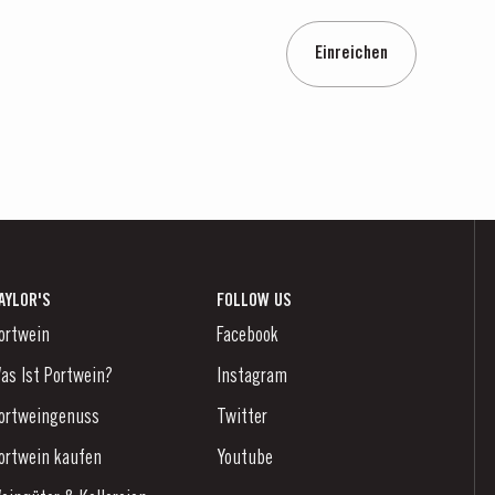
Einreichen
AYLOR'S
FOLLOW US
ortwein
Facebook
as Ist Portwein?
Instagram
ortweingenuss
Twitter
ortwein kaufen
Youtube