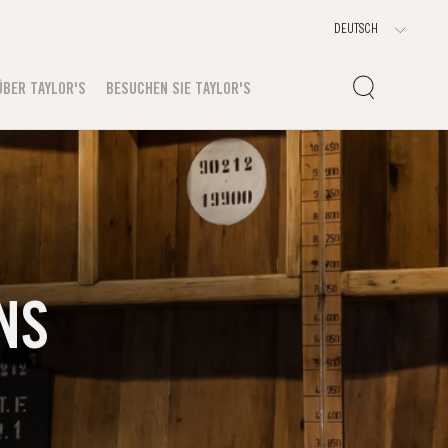
ÜBER TAYLOR'S
BESUCHEN SIE TAYLOR'S
NS