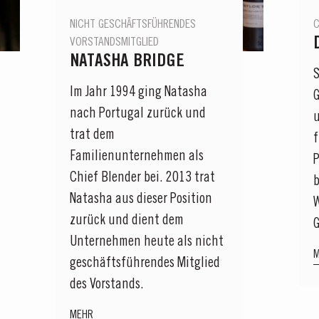
NICHT GESCHÄFTSFÜHRENDES
C
VORSTANDSMITGLIED
NATASHA BRIDGE
S
Im Jahr 1994 ging Natasha
G
nach Portugal zurück und
trat dem
f
Familienunternehmen als
Chief Blender bei. 2013 trat
b
Natasha aus dieser Position
W
zurück und dient dem
Unternehmen heute als nicht
geschäftsführendes Mitglied
des Vorstands.
MEHR