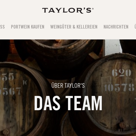
USS
PORTWEIN KAUFEN
WEINGÜTER & KELLEREIEN
NACHRICHTEN
ÜBER TAYLOR'S
DAS TEAM