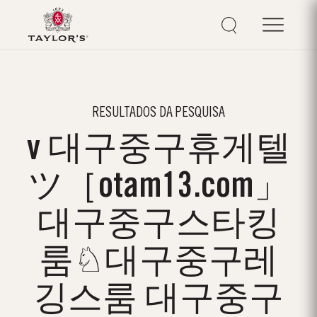
RESULTADOS DA PESQUISA
v 대구중구휴게텔
ツ［otam13.com」
대구중구스타킹
룸♘대구중구레
깅스룸 대구중구