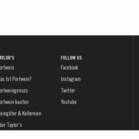
AYLOR'S
FOLLOW US
ortwein
Facebook
as Ist Portwein?
Instagram
ortweingenuss
Twitter
ortwein kaufen
Youtube
eingüter & Kellereien
ber Taylor's
achrichten