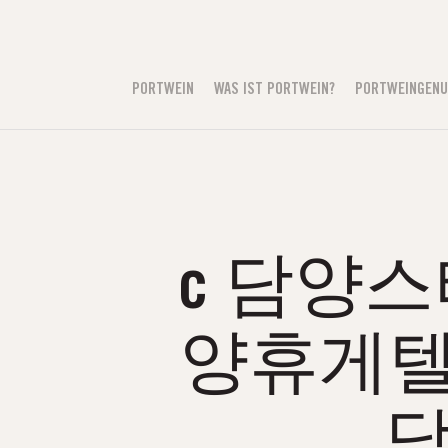
PORTWEIN
WAS IST PORTWEIN?
PORTWEINGEN
c 담양스타
양휴게텔
담