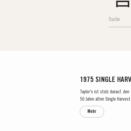
1975 SINGLE HAR
Taylor's ist stolz darauf, de
50 Jahre alten Single Harvest 
verkörpert Taylors Engagement
Mehr