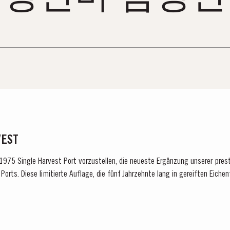
VEST
n 1975 Single Harvest Port vorzustellen, die neueste Ergänzung unserer pres
Ports. Diese limitierte Auflage, die fünf Jahrzehnte lang in gereiften Eichen
 für Exzellenz,...