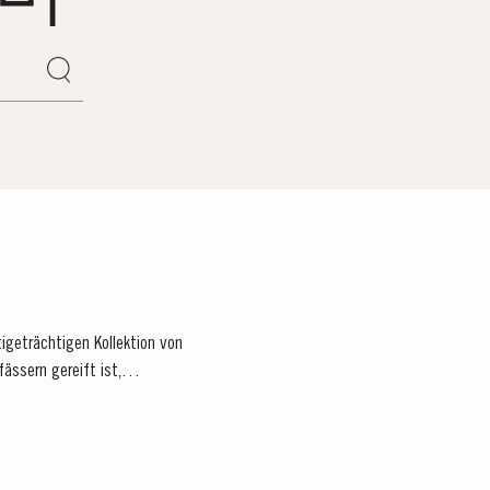
tigeträchtigen Kollektion von
fässern gereift ist,