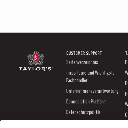
CUSTOMER SUPPORT
T
Seitenverzeichnis
P
Importeure und Wichtigste
W
Fachhändler
P
Unternehmensverantwortung
P
Denunciation Platform
W
Datenschutzpolitik
Ü
Links
N