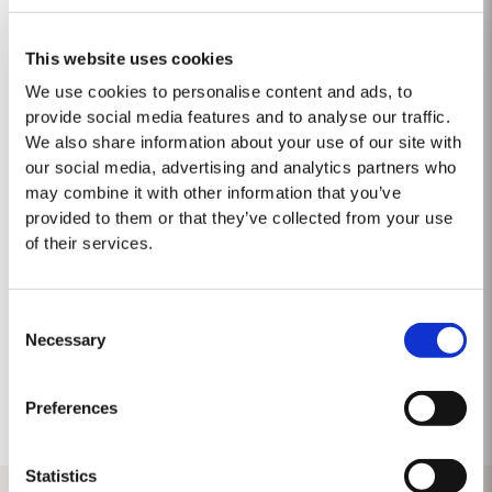
This website uses cookies
GO BACK
SHARE
We use cookies to personalise content and ads, to
provide social media features and to analyse our traffic.
We also share information about your use of our site with
our social media, advertising and analytics partners who
may combine it with other information that you’ve
provided to them or that they’ve collected from your use
of their services.
Consent
Necessary
Selection
BESUCHEN SIE TAYLOR'S
Preferences
Statistics