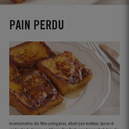
PAIN PERDU
Incontournables des fêtes portugaises, alliant pain moelleux, épices et