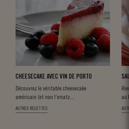
CHEESECAKE AVEC VIN DE PORTO
SA
Découvrez le véritable cheesecake
Rie
américain (et non l’ersatz...
au 
rôt
AUTRES RECETTES
AUT