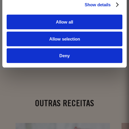
Show details
Allow all
Allow selection
EXPLORE OUR PORT CELLARS
Deny
OUTRAS RECEITAS