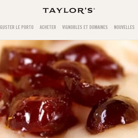
GUSTER LE PORTO
ACHETER
VIGNOBLES ET DOMAINES
NOUVELLES