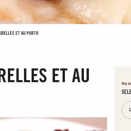
AIRELLES ET AU PORTO
RELLES ET AU
Vins d
SEL
L