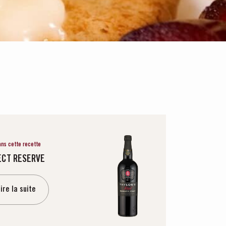
ans cette recette
ECT RESERVE
ire la suite