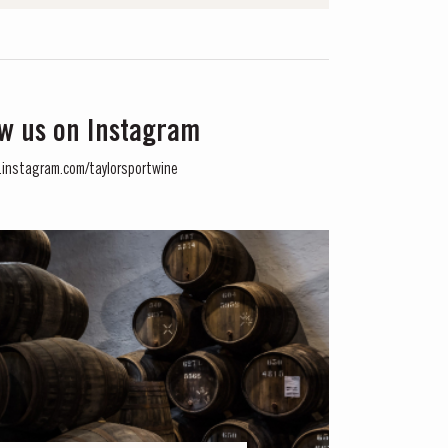
ow us on Instagram
instagram.com/taylorsportwine