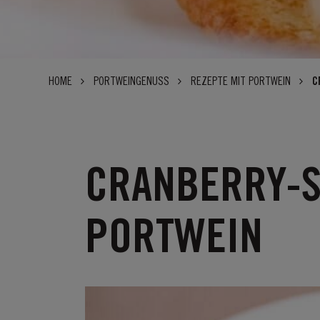
HOME
PORTWEINGENUSS
REZEPTE MIT PORTWEIN
C
CRANBERRY-S
PORTWEIN