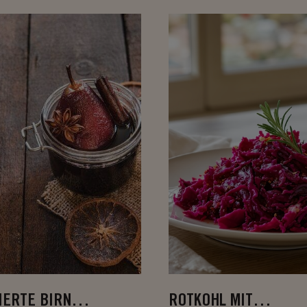
IERTE BIRNEN
ROTKOHL MIT