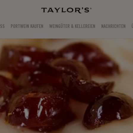
USS
PORTWEIN KAUFEN
WEINGÜTER & KELLEREIEN
NACHRICHTEN