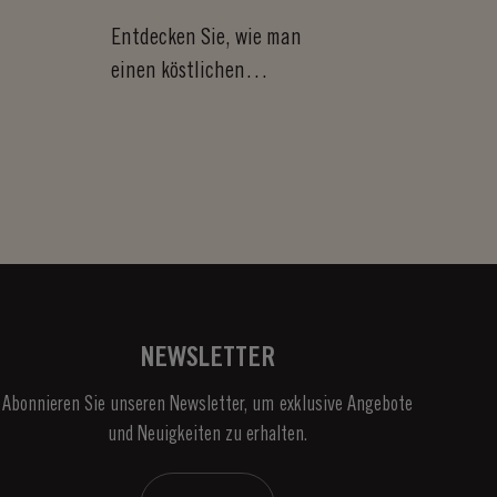
Entdecken Sie, wie man
einen köstlichen
portugiesischen Bolo Rei
zubereitet, ein
fluffiges,...
NEWSLETTER
Abonnieren Sie unseren Newsletter, um exklusive Angebote
und Neuigkeiten zu erhalten.