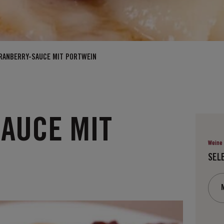
RANBERRY-SAUCE MIT PORTWEIN
AUCE MIT
Weine 
SEL