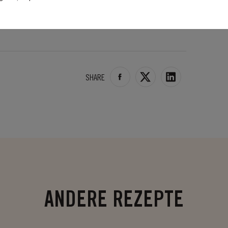
im Kühlschrank aufbewahren.
SHARE
ANDERE REZEPTE