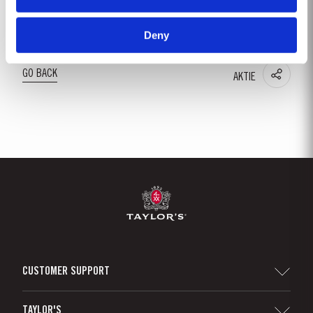
kostbaren Charakter des Weines.
Deny
GO BACK
AKTIE
CUSTOMER SUPPORT
Seitenverzeichnis
TAYLOR'S