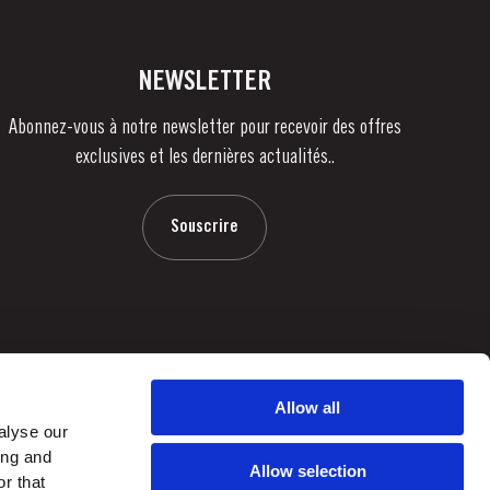
NEWSLETTER
Abonnez-vous à notre newsletter pour recevoir des offres
exclusives et les dernières actualités..
Souscrire
Allow all
alyse our
ing and
Allow selection
r that