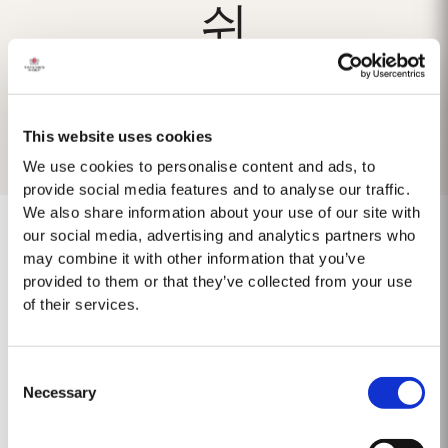
쉬
This website uses cookies
We use cookies to personalise content and ads, to
provide social media features and to analyse our traffic.
We also share information about your use of our site with
our social media, advertising and analytics partners who
may combine it with other information that you’ve
provided to them or that they’ve collected from your use
Aucun résultat trouvé.
of their services.
Consent
Necessary
Selection