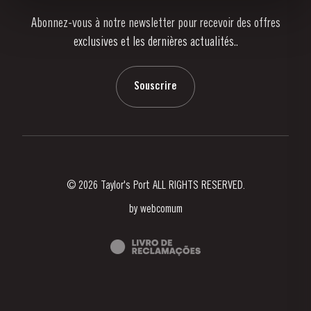
Abonnez-vous à notre newsletter pour recevoir des offres
Nouvelles
exclusives et les dernières actualités..
Blog
Contactez-nous
Souscrire
© 2026 Taylor's Port ALL RIGHTS RESERVED.
by
webcomum