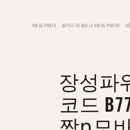
VIN DE PORTO
QU'EST-CE QUE LE VIN DE PORTO?
DÉ
장성파워볼
코드 B
짝դ모