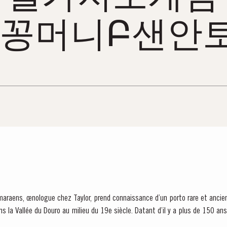
꽁머니Բ샌안토
raens, œnologue chez Taylor, prend connaissance d’un porto rare et ancien,
s la Vallée du Douro au milieu du 19e siècle. Datant d’il y a plus de 150 ans