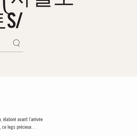
S/
 élaboré avant l’arrivée
, ce legs précieux