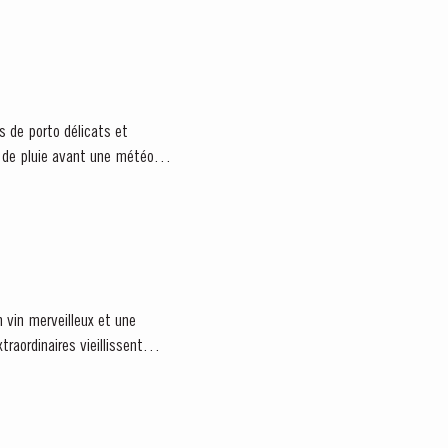
s de porto délicats et
s de pluie avant une météo
n vin merveilleux et une