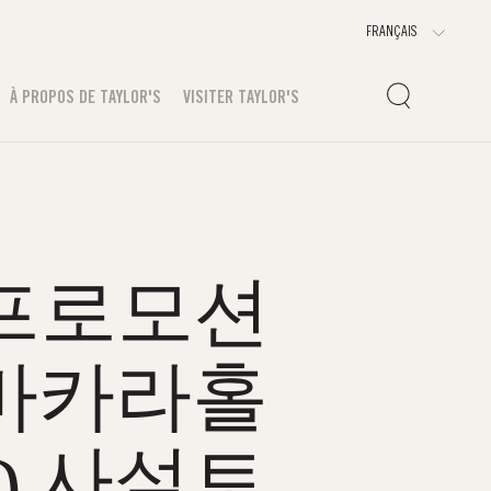
À PROPOS DE TAYLOR'S
VISITER TAYLOR'S
m 프로모션
ƾ바카라홀
༽사설토