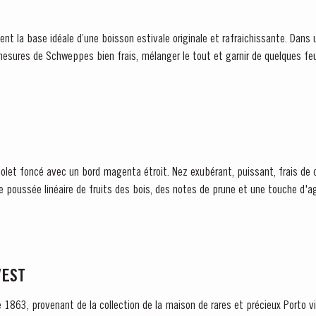
nt la base idéale d’une boisson estivale originale et rafraichissante. Dans u
esures de Schweppes bien frais, mélanger le tout et garnir de quelques feu
t en 1934 que Taylor...
e poussée linéaire de fruits des bois, des notes de prune et une touche d'ag
VEST
e 1863, provenant de la collection de la maison de rares et précieux Porto vi