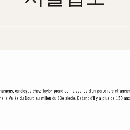
raens, œnologue chez Taylor, prend connaissance d’un porto rare et ancien,
s la Vallée du Douro au milieu du 19e siècle. Datant d’il y a plus de 150 ans