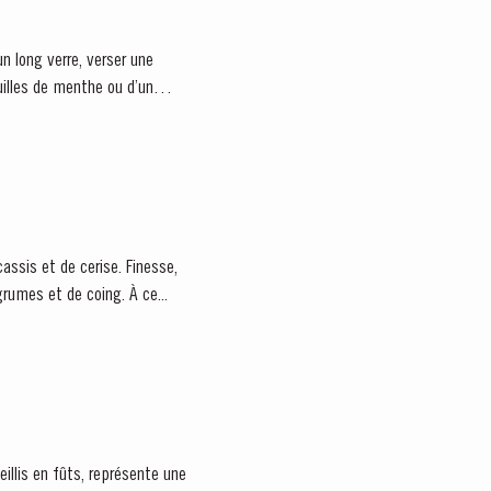
n long verre, verser une
illes de menthe ou d’un
rumes et de coing. À ce...
eillis en fûts, représente une