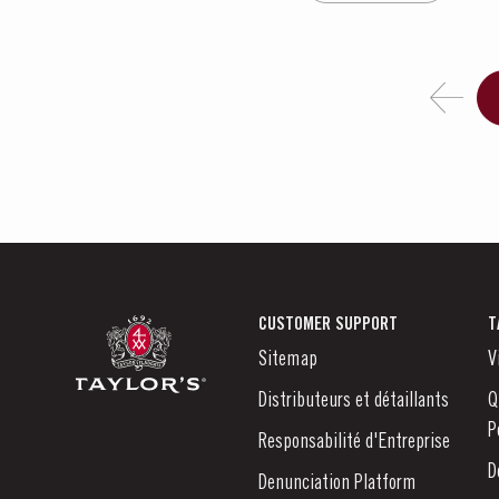
CUSTOMER SUPPORT
T
Sitemap
V
Distributeurs et détaillants
Q
P
Responsabilité d'Entreprise
D
Denunciation Platform