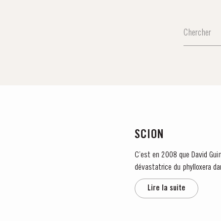
SCION
C’est en 2008 que David Guima
dévastatrice du phylloxera dan
appartenait...
Lire la suite