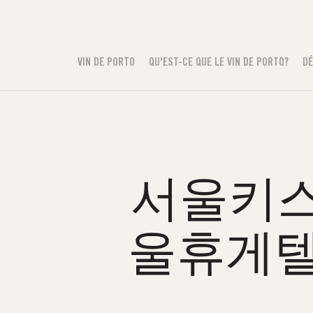
VIN DE PORTO
QU'EST-CE QUE LE VIN DE PORTO?
DÉ
서울키스방
울휴게텔