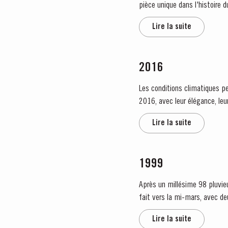
Lire la suite
2016
Les conditions climatiques pe
2016, avec leur élégance, leu
humide, avec de fortes pluies 
Lire la suite
1999
Après un millésime 98 pluvieux, l’an
fait vers la mi-mars, avec de
Lire la suite