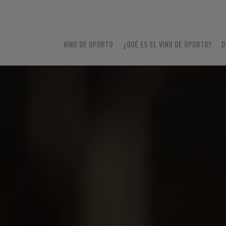
VINO DE OPORTO
¿QUÉ ES EL VINO DE OPORTO?
D