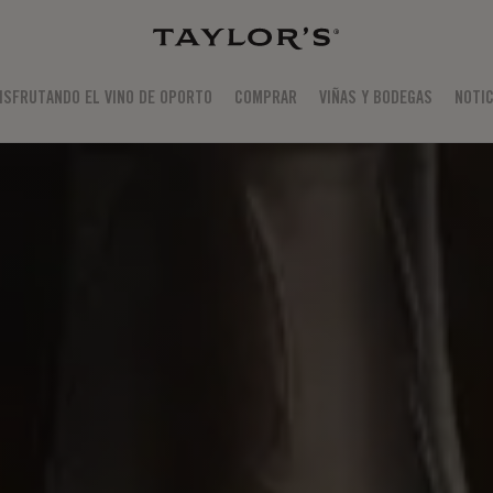
ISFRUTANDO EL VINO DE OPORTO
COMPRAR
VIÑAS Y BODEGAS
NOTIC