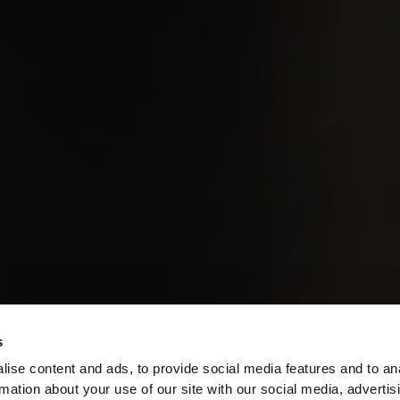
s
ise content and ads, to provide social media features and to an
rmation about your use of our site with our social media, advertis