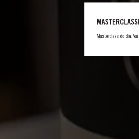
MASTERCLASSE
Masterclass do dia: Var