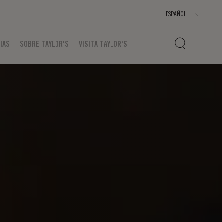
IAS
SOBRE TAYLOR'S
VISITA TAYLOR'S