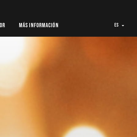
bor
Más información
ES