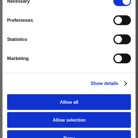
Necessary
Selection
MASTERCLASSES NA TAYLOR'S
Preferences
Masterclass do dia: Vargellas, disponível todos os dias às 15h. É
necessário fazer reserva.
Statistics
VISITE TAYLOR'S
Marketing
Show details
Allow all
DISCOVER MORE
Allow selection
Deny