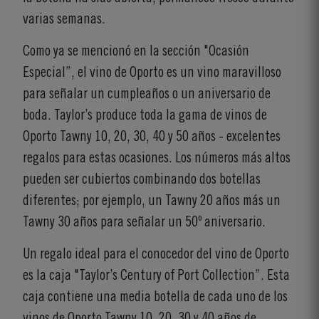
varias semanas.
Como ya se mencionó en la sección "Ocasión
Especial”, el vino de Oporto es un vino maravilloso
para señalar un cumpleaños o un aniversario de
boda. Taylor’s produce toda la gama de vinos de
Oporto Tawny 10, 20, 30, 40 y 50 años - excelentes
regalos para estas ocasiones. Los números más altos
pueden ser cubiertos combinando dos botellas
diferentes; por ejemplo, un Tawny 20 años más un
Tawny 30 años para señalar un 50º aniversario.
Un regalo ideal para el conocedor del vino de Oporto
es la caja "Taylor’s Century of Port Collection”. Esta
caja contiene una media botella de cada uno de los
vinos de Oporto Tawny 10, 20, 30 y 40 años de