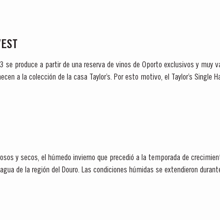
VEST
63 se produce a partir de una reserva de vinos de Oporto exclusivos y muy v
necen a la colección de la casa Taylor’s. Por esto motivo, el Taylor’s Single
ino, que tal...
osos y secos, el húmedo invierno que precedió a la temporada de crecimien
 agua de la región del Douro. Las condiciones húmidas se extendieron durante
..