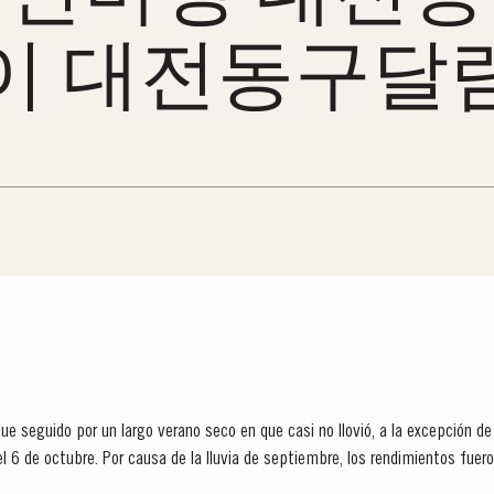
이 대전동구달
fue seguido por un largo verano seco en que casi no llovió, a la excepción 
 6 de octubre. Por causa de la lluvia de septiembre, los rendimientos fue
l mejor de los vinos de Oporto...