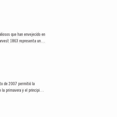
aliosos que han envejecido en
 Harvest 1863 representa una
to de 2007 permitió la
 la primavera y el principio