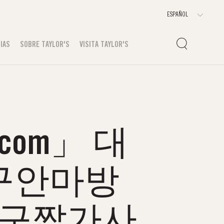
IAS
SOBRE TAYLOR'S
VISITA TAYLOR'S
.com」 대
구안마방
동구짭가사