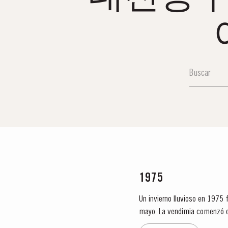
1975
Un invierno lluvioso en 1975 
mayo. La vendimia comenzó el
que lo esperado. E