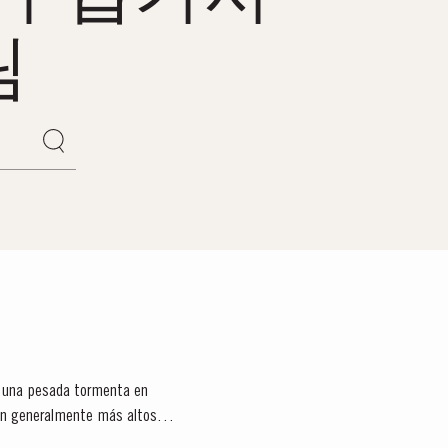
림
de una pesada tormenta en
ron generalmente más altos