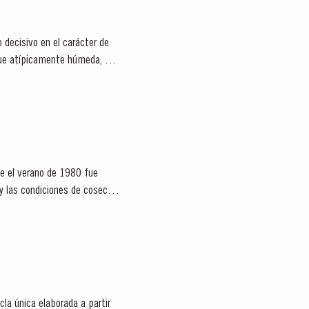
 decisivo en el carácter de
 fue atípicamente húmeda, con
ue el verano de 1980 fue
y las condiciones de cosecha
la única elaborada a partir