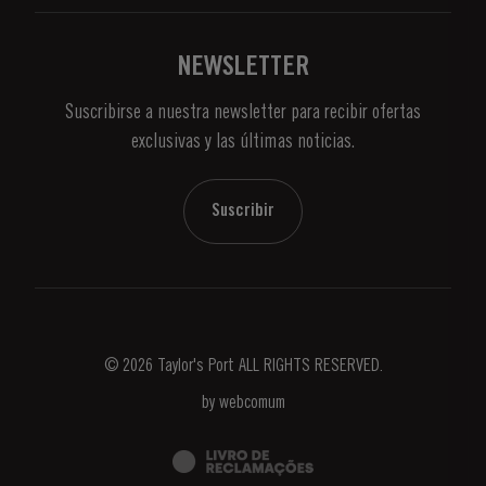
Links
Viñas Y Bodegas
Contactos
NEWSLETTER
Sobre Taylor's
Suscribirse a nuestra newsletter para recibir ofertas
Noticias
exclusivas y las últimas noticias.
Blog
Contactos
Suscribir
© 2026 Taylor's Port ALL RIGHTS RESERVED.
by
webcomum