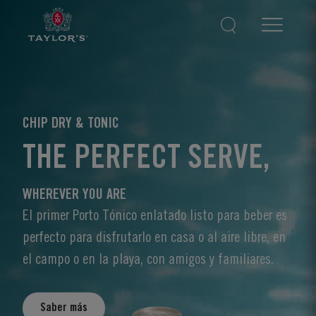
CHIP DRY & TONIC
THE PERFECT SERVE,
WHEREVER YOU ARE
El primer Porto Tónico enlatado listo para beber es
perfecto para disfrutarlo en casa o al aire libre, en
el campo o en la playa, con amigos y familiares.
Saber más