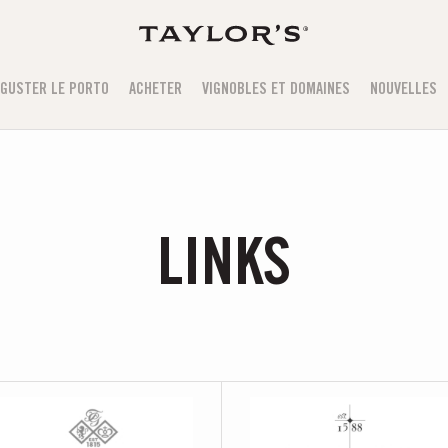
GUSTER LE PORTO
ACHETER
VIGNOBLES ET DOMAINES
NOUVELLES
LINKS