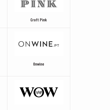
Croft Pink
Onwine