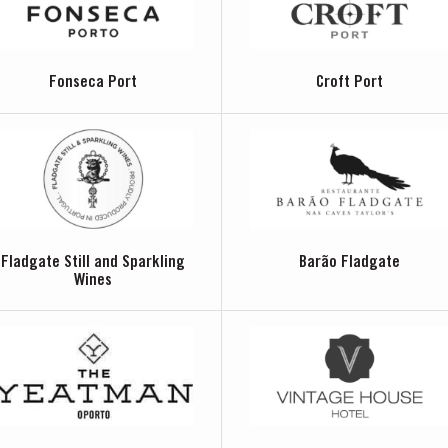
Fonseca Port
Croft Port
Fladgate Still and Sparkling
Barão Fladgate
Wines