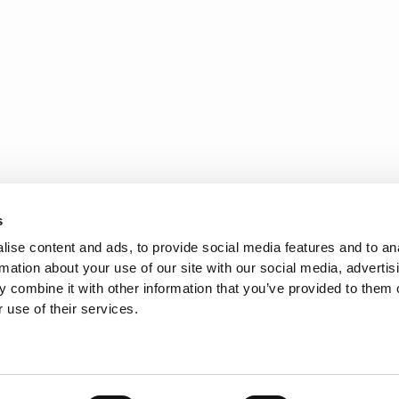
s
ise content and ads, to provide social media features and to an
rmation about your use of our site with our social media, advertis
 combine it with other information that you’ve provided to them o
 use of their services.