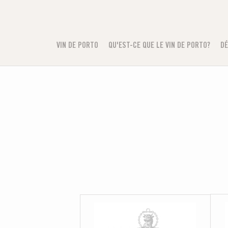
VIN DE PORTO
QU'EST-CE QUE LE VIN DE PORTO?
DÉ