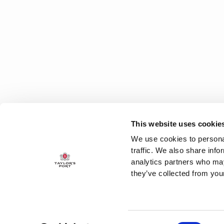
This website uses cookie
We use cookies to personal
traffic. We also share info
analytics partners who may
they’ve collected from your
Consent