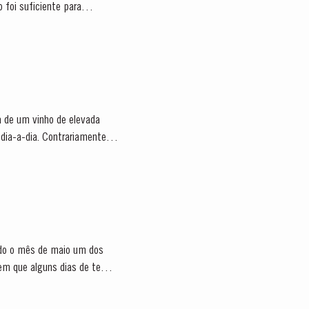
foi suficiente para
ra de um vinho de elevada
dia-a-dia. Contrariamente ao
endo o mês de maio um dos
bem que alguns dias de tempo