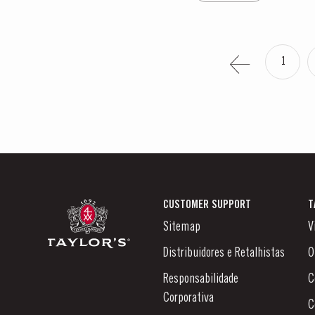
1
CUSTOMER SUPPORT
T
Sitemap
V
Distribuidores e Retalhistas
O
Responsabilidade
C
Corporativa
C