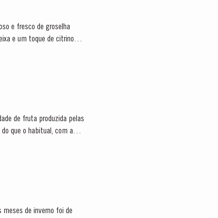
eixa e um toque de citrinos e
ade de fruta produzida pelas
s meses de inverno foi de