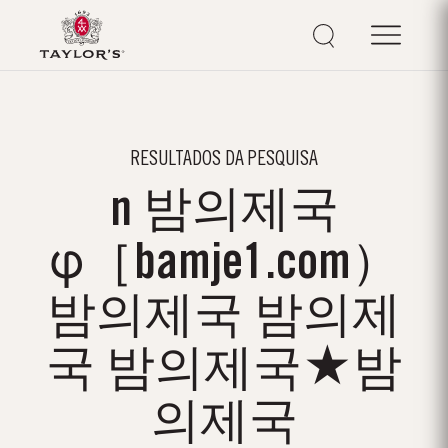
RESULTADOS DA PESQUISA
n 밤의제국
φ［bamje1.com）
밤의제국 밤의제
국 밤의제국★밤
의제국