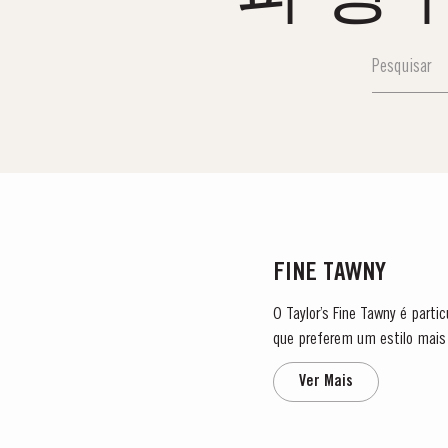
FINE TAWNY
O Taylor’s Fine Tawny é part
que preferem um estilo mais ligeiro
Fine Tawny...
Ver Mais