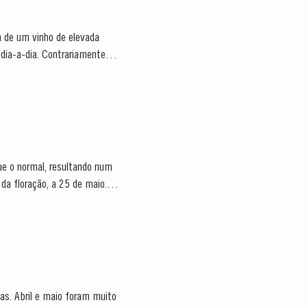
ra de um vinho de elevada
dia-a-dia. Contrariamente ao
ue o normal, resultando num
da floração, a 25 de maio. A
as. Abril e maio foram muito