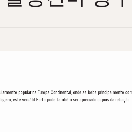
icularmente popular na Europa Continental, onde se bebe principalmente com
, este versátil Porto pode também ser apreciado depois da refeição. Notas de Prova O Taylor’s