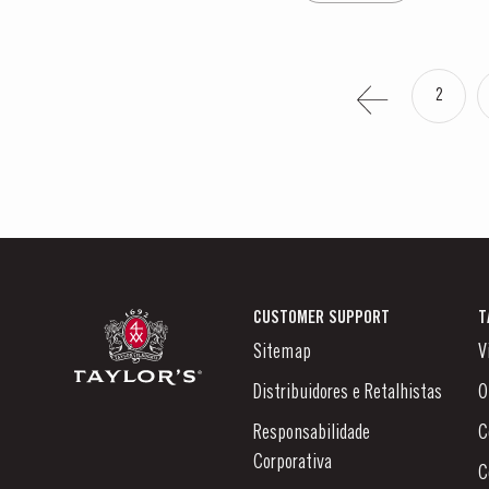
2
CUSTOMER SUPPORT
T
Sitemap
V
Distribuidores e Retalhistas
O
Responsabilidade
C
Corporativa
C