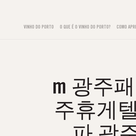
VINHO DO PORTO
O QUE É O VINHO DO PORTO?
COMO APR
m 광주패티
주휴게텔
파 광