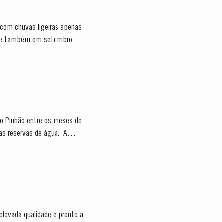
 com chuvas ligeiras apenas
to e também em setembro. A
no Pinhão entre os meses de
s reservas de água. A
 elevada qualidade e pronto a