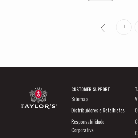
1
CUSTOMER SUPPORT
T
Sitemap
V
Distribuidores e Retalhistas
O
Responsabilidade
C
Corporativa
C