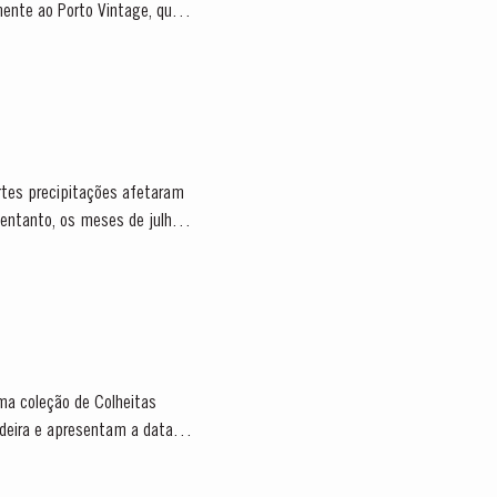
mente ao Porto Vintage, que é
rtes precipitações afetaram
ma coleção de Colheitas
deira e apresentam a data de