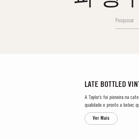
LATE BOTTLED VI
A Taylor’s foi pioneira na ca
qualidade e pronto a beber, 
Porto Vintage, que é engarra
Ver Mais