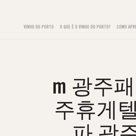
VINHO DO PORTO
O QUE É O VINHO DO PORTO?
COMO APR
m 광주패티
주휴게텔
파 광