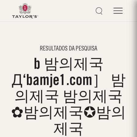
RESULTADOS DA PESQUISA
b 밤의제국
Д‘bamje1.com］ 밤
의제국 밤의제국
✿밤의제국✪밤의
제국