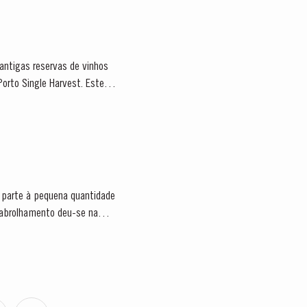
antigas reservas de vinhos
Porto Single Harvest. Estes
parte à pequena quantidade
 abrolhamento deu-se na