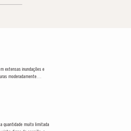
com extensas inundações e
raturas moderadamente
ma quantidade muito limitada