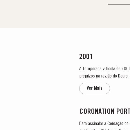
2001
A temporada vitícola de 2001
prejuízos na região do Douro
quentes, com uma brisa contí
Ver Mais
CORONATION POR
Para assinalar a Coroação de