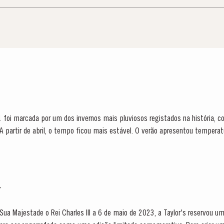
 foi marcada por um dos invernos mais pluviosos registados na história, 
. A partir de abril, o tempo ficou mais estável. O verão apresentou tempe
nua que...
T
 Sua Majestade o Rei Charles III a 6 de maio de 2023, a Taylor's reservou u