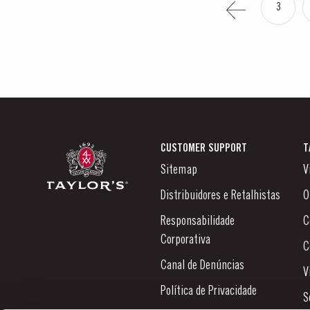
3
CUSTOMER SUPPORT
T
Sitemap
V
Distribuidores e Retalhistas
O
Responsabilidade
C
Corporativa
C
Canal de Denúncias
V
Política de Privacidade
S