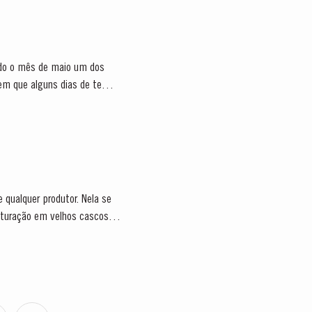
endo o mês de maio um dos
bem que alguns dias de tempo
qualquer produtor. Nela se
maturação em velhos cascos de