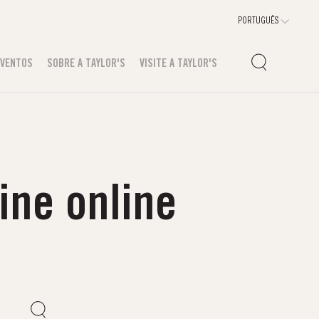
EVENTOS
SOBRE A TAYLOR'S
VISITE A TAYLOR'S
ine online