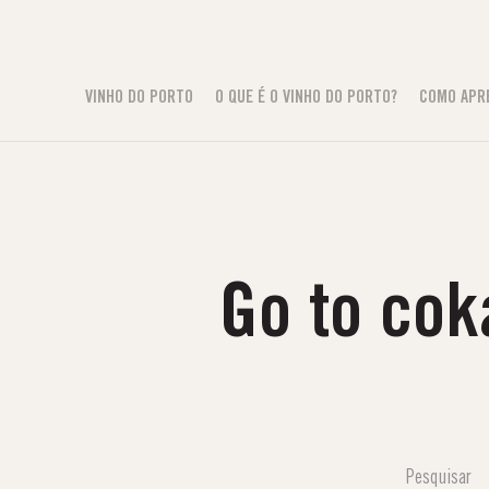
VINHO DO PORTO
O QUE É O VINHO DO PORTO?
COMO APR
Go to cok