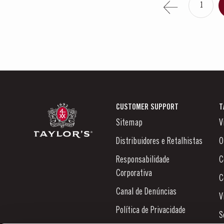
1
CUSTOMER SUPPORT
T
Sitemap
V
Distribuidores e Retalhistas
O
Responsabilidade
C
Corporativa
C
Canal de Denúncias
V
Política de Privacidade
S