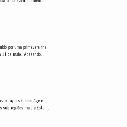
dia-a-dia. Contrariamente ao
ido por uma primavera fria.
maio. Apesar do
s, o Taylor’s Golden Age é