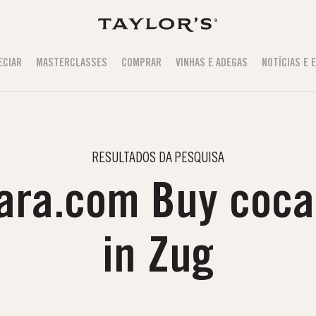
ECIAR
MASTERCLASSES
COMPRAR
VINHAS E ADEGAS
NOTÍCIAS E 
RESULTADOS DA PESQUISA
ara.com Buy coca
in Zug