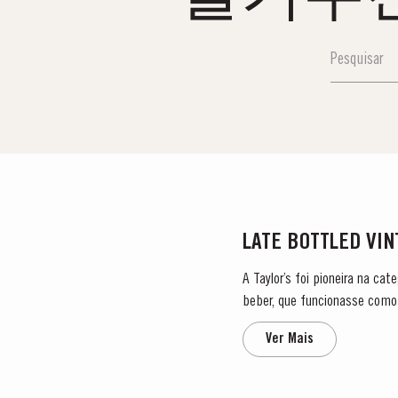
LATE BOTTLED VI
A Taylor’s foi pioneira na ca
beber, que funcionasse como 
engarrafado após dois anos e
Ver Mais