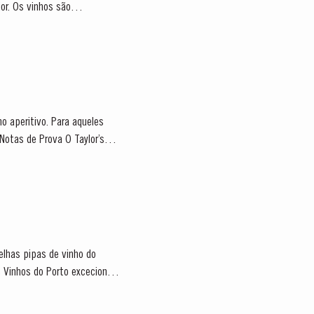
 são
o aperitivo. Para aqueles
elhas pipas de vinho do
 Vinhos do Porto excecionais.