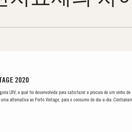
NTAGE 2020
tegoria LBV, a qual foi desenvolvida para satisfazer a procura de um vinho de
uma alternativa ao Porto Vintage, para o consumo do dia-a-dia. Contraria
m madeira e que envelhece na...