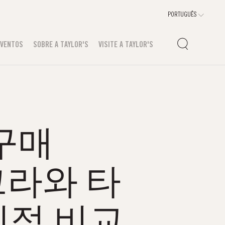
EVENTOS
SOBRE A TAYLOR'S
VISITE A TAYLOR'S
구매
비아그라와 타
점 비교