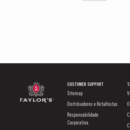
CUSTOMER SUPPORT
T
Sitemap
V
Distribuidores e Retalhistas
O
Responsabilidade
C
Corporativa
C