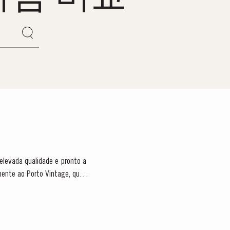
 elevada qualidade e pronto a
mente ao Porto Vintage, que é