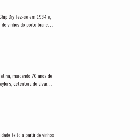
e Chip Dry fez-se em 1934 e,
 platina, marcando 70 anos de
dade feito a partir de vinhos