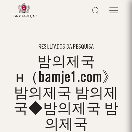
RESULTADOS DA PESQUISA
밤의제국
н（bamje1.com》
밤의제국 밤의제
국◆밤의제국 밤
의제국