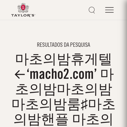
RESULTADOS DA PESQUISA
마초의밤휴게텔
←‘macho2.com’ 마
초의밤마초의밤
마초의밤룸♯마초
의밤핸플 마초의