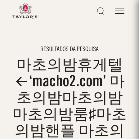
RESULTADOS DA PESQUISA
마초의밤휴게텔
←‘macho2.com’ 마
초의밤마초의밤
마초의밤룸♯마초
의밤핸플 마초의